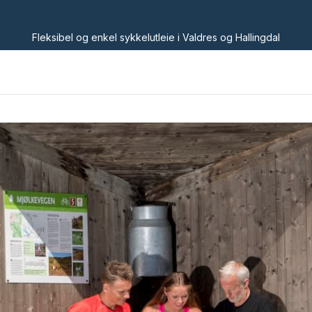
Fleksibel og enkel sykkelutleie i Valdres og Hallingdal