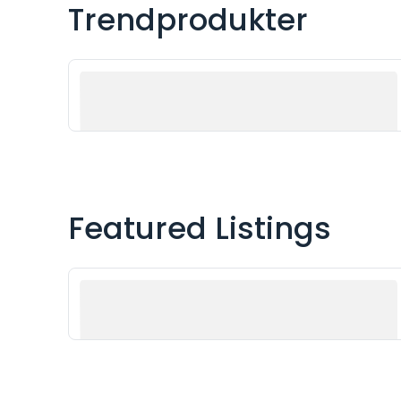
Trendprodukter
Product 1
Featured Listings
Product 1