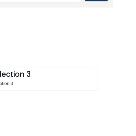
lection 3
ption 3