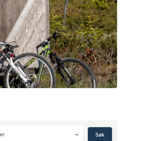
er
Søk