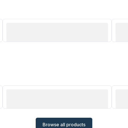
Product 2
Pro
Product 2
Pro
Browse all products